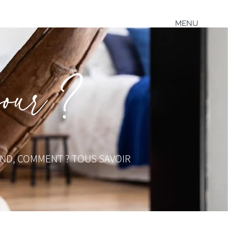
MENU
éjour ?
ND, COMMENT ? TOUS SAVOIR