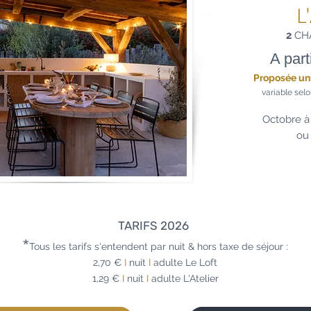
L
2
CH
A part
Proposée u
variab
le sel
Octob
re à
o
TARIFS 2026
*
Tous les tarifs s'entendent par nuit & hors taxe de séjour :
2,70 €
I
nuit
I
adulte Le Loft
1,29 €
I
nuit
I
adulte L'Atelier