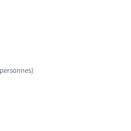
NIBILITÉS & RÉSER
8 personnes)