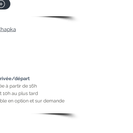
 Chapka
rivée/départ
ée à partir de 16h
 10h au plus tard
ible en option et sur demande